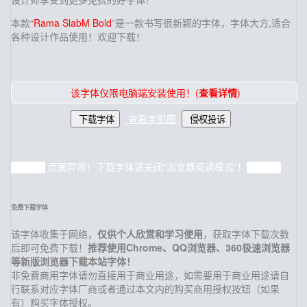
本款“
Rama SlabM Bold
”是一款书写很新颖的字体，字体大方,适合
各种设计作品使用！欢迎下载！
该字体仅限电脑端安装使用！(
查看详情
)
查看字形图
下载字体
侵权投诉
█████ 页面异常！下载字体请关闭“浏览器阅读模式”！█████
免费下载字体
该字体收集于网络，
仅供个人欣赏和学习使用
，获取字体下载次数
后即可免费下载！
推荐使用Chrome、QQ浏览器、360极速浏览器
等新版浏览器下载本站字体！
非免费商用字体请勿直接用于商业用途，如需要用于商业用途请自
行联系对应字体厂商或者通过本文内的购买商用授权按钮（如果
有）购买字体授权。