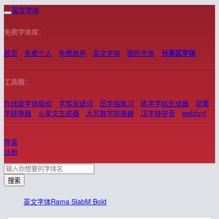
英文字体
免费字体库：
首页
免费个人
免费商用
英文字体
图形字体
分享区字体
工具箱：
在线查字体版权
字库关键词
田字格练习
练字字帖生成器
简繁
字转换器
火星文生成器
大写数字转换器
汉字转拼音
webfont
登录
注册
搜索
英文字体
Rama SlabM Bold