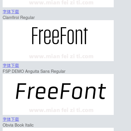
字体下载
Clamfiroi Regular
字体下载
FSP DEMO Anguita Sans Regular
字体下载
Obvia Book Italic