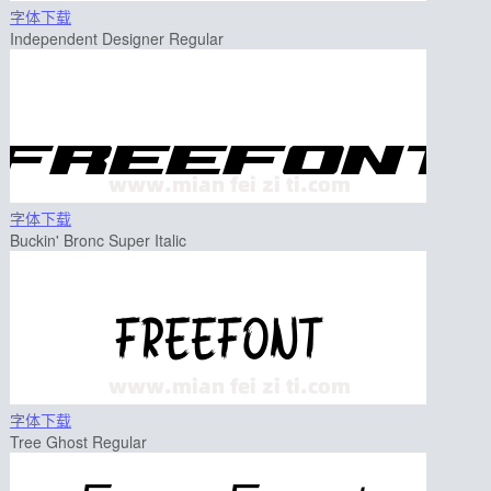
字体下载
Independent Designer Regular
字体下载
Buckin' Bronc Super Italic
字体下载
Tree Ghost Regular